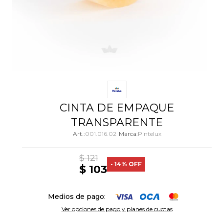
CINTA DE EMPAQUE
TRANSPARENTE
001.016.02
Pintelux
$
121
14
$
103
Medios de pago:
Ver opciones de pago y planes de cuotas