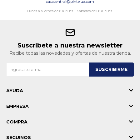
casacentral@pintelux.com
Lunes a Viernes de 8 a 19 hs. - Sábados de 08 a 19 hs.
Suscríbete a nuestra newsletter
Recibe todas las novedades y ofertas de nuestra tienda.
SUSCRIBIRME
AYUDA
EMPRESA
COMPRA
SEGUINOS