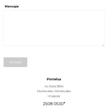
Mensaje
ENVIAR
Pintelux
Av Italia 3854
Montevideo
,
Montevideo
Uruguay
2508 0530*