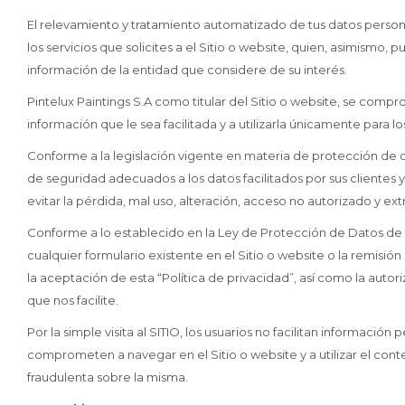
El relevamiento y tratamiento automatizado de tus datos personal
los servicios que solicites a el Sitio o website, quien, asimismo, 
información de la entidad que considere de su interés.
Pintelux Paintings S.A como titular del Sitio o website, se comp
información que le sea facilitada y a utilizarla únicamente para lo
Conforme a la legislación vigente en materia de protección de d
de seguridad adecuados a los datos facilitados por sus clientes 
evitar la pérdida, mal uso, alteración, acceso no autorizado y ex
Conforme a lo establecido en la Ley de Protección de Datos de
cualquier formulario existente en el Sitio o website o la remisi
la aceptación de esta “Política de privacidad”, así como la autori
que nos facilite.
Por la simple visita al SITIO, los usuarios no facilitan informació
comprometen a navegar en el Sitio o website y a utilizar el con
fraudulenta sobre la misma.