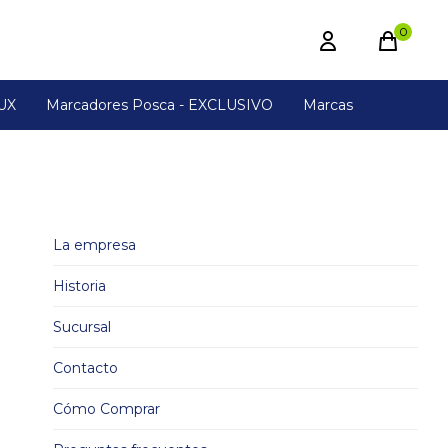
0
UX
Marcadores Posca - EXCLUSIVO
Marcas
La empresa
Historia
Sucursal
Contacto
Cómo Comprar