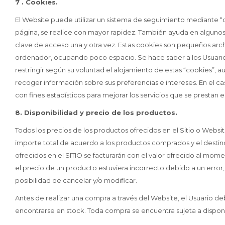
7 . Cookies.
El Website puede utilizar un sistema de seguimiento mediante “c
página, se realice con mayor rapidez. También ayuda en algunos ca
clave de acceso una y otra vez. Estas cookies son pequeños archiv
ordenador, ocupando poco espacio. Se hace saber a los Usuarios
restringir según su voluntad el alojamiento de estas “cookies”, 
recoger información sobre sus preferencias e intereses. En el ca
con fines estadísticos para mejorar los servicios que se prestan e
8. Disponibilidad y precio de los productos.
Todos los precios de los productos ofrecidos en el Sitio o Websit
importe total de acuerdo a los productos comprados y el destino 
ofrecidos en el SITIO se facturarán con el valor ofrecido al mo
el precio de un producto estuviera incorrecto debido a un error, 
posibilidad de cancelar y/o modificar.
Antes de realizar una compra a través del Website, el Usuario 
encontrarse en stock. Toda compra se encuentra sujeta a disponi