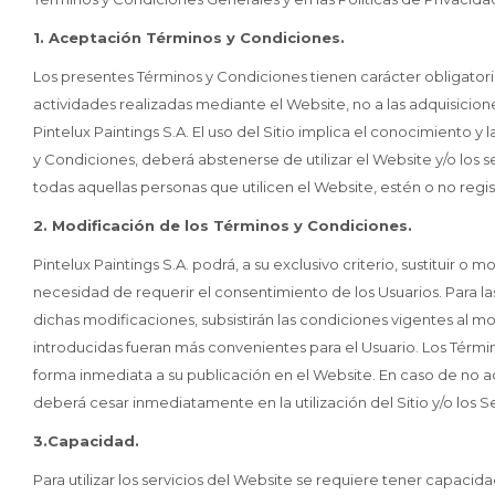
1. Aceptación Términos y Condiciones.
Los presentes Términos y Condiciones tienen carácter obligatori
actividades realizadas mediante el Website, no a las adquisicio
Pintelux Paintings S.A. El uso del Sitio implica el conocimiento y
y Condiciones, deberá abstenerse de utilizar el Website y/o los s
todas aquellas personas que utilicen el Website, estén o no regi
2. Modificación de los Términos y Condiciones.
Pintelux Paintings S.A. podrá, a su exclusivo criterio, sustituir 
necesidad de requerir el consentimiento de los Usuarios. Para 
dichas modificaciones, subsistirán las condiciones vigentes al
introducidas fueran más convenientes para el Usuario. Los Térmi
forma inmediata a su publicación en el Website. En caso de no 
deberá cesar inmediatamente en la utilización del Sitio y/o los Se
3.Capacidad.
Para utilizar los servicios del Website se requiere tener capacid