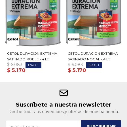
CETOL DURACION EXTREMA
CETOL DURACION EXTREMA
SATINADO ROBLE - 4 LT
SATINADO NOGAL - 4 LT
$
6.083
$
6.083
15
15
$
5.170
$
5.170
Suscríbete a nuestra newsletter
Recibe todas las novedades y ofertas de nuestra tienda.
SUSCRIBIRME