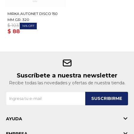
MIRKA AUTONET DISCO 150
MM GR. 320
$
103
14
$
88
Suscríbete a nuestra newsletter
Recibe todas las novedades y ofertas de nuestra tienda.
SUSCRIBIRME
AYUDA
EMPRESA