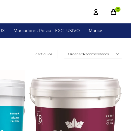
0
UX
Marcadores Posca - EXCLUSIVO
Marcas
7 artículos
Recomendados