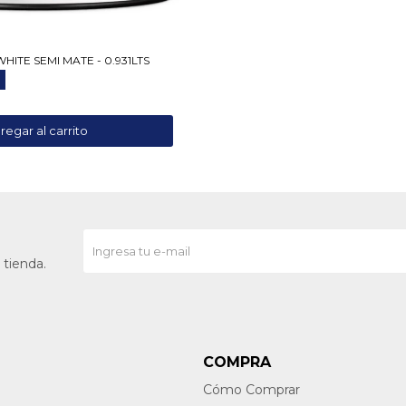
ITE SEMI MATE - 0.931LTS
 tienda.
COMPRA
Cómo Comprar