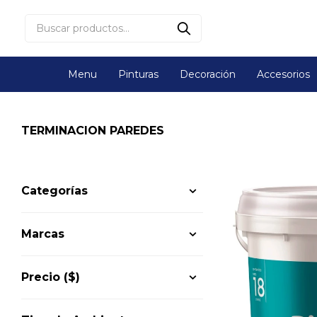
Menu
Pinturas
Decoración
Accesorios
TERMINACION PAREDES
Categorías
Marcas
Precio
($)