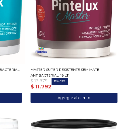
IBACTERIAL
MASTER SUPER RESISTENTE SEMIMATE
ANTIBACTERIAL. 18 LT
$
13.875
15
$
11.792