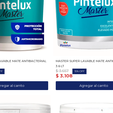
AVABLE MATE ANTIBACTERIAL
MASTER SUPER LAVABLE MATE ANT
3.6 LT
$
3.657
15
$
3.108