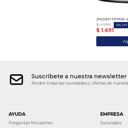
ZINSSER PERMA-WH
$
1.990
15
$
1.691
Suscríbete a nuestra newsletter
Recibe todas las novedades y ofertas de nuestra
AYUDA
EMPRESA
Preguntas frecuentes
Sucursales