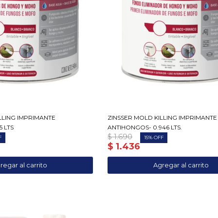
LLING IMPRIMANTE
ZINSSER MOLD KILLING IMPRIMANTE
5 LTS
ANTIHONGOS- 0.946 LTS.
$
1.690
15
$
1.436