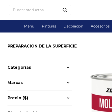
Menu
Pinturas
Decoración
Accesorios
PREPARACION DE LA SUPERFICIE
Categorías
Marcas
Precio
($)