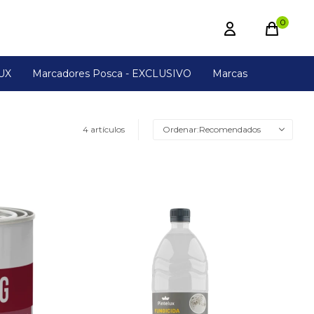
0
UX
Marcadores Posca - EXCLUSIVO
Marcas
4 artículos
Recomendados