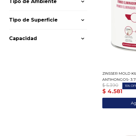
Tipo de Ambiente
Tipo de Superficie
Capacidad
ZINSSER MOLD KI
ANTIHONGOS- 3.7
$
5.390
15
$
4.581