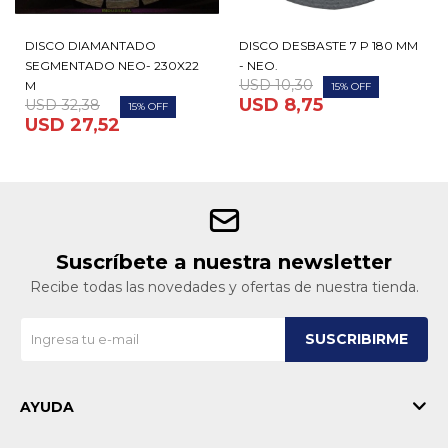
DISCO DIAMANTADO
DISCO DESBASTE 7 P 180 MM
SEGMENTADO NEO- 230X22
- NEO.
USD
10,30
M
15
USD
8,75
USD
32,38
15
USD
27,52
Suscríbete a nuestra newsletter
Recibe todas las novedades y ofertas de nuestra tienda.
SUSCRIBIRME
AYUDA