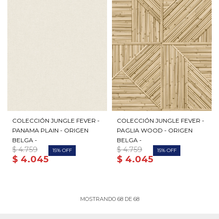
COLECCIÓN JUNGLE FEVER -
COLECCIÓN JUNGLE FEVER -
PANAMA PLAIN - ORIGEN
PAGLIA WOOD - ORIGEN
BELGA -
BELGA -
$
4.759
$
4.759
15
15
$
4.045
$
4.045
MOSTRANDO
68
DE
68