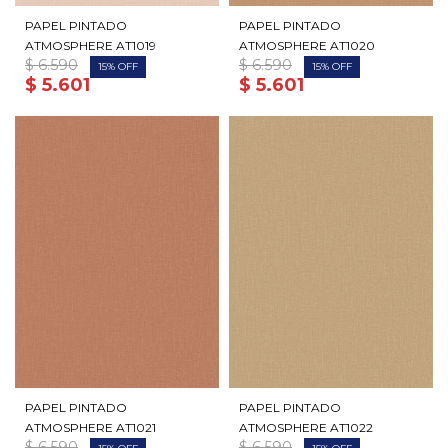
PAPEL PINTADO
PAPEL PINTADO
ATMOSPHERE AT1019
ATMOSPHERE AT1020
$
6.590
$
6.590
15
15
$
5.601
$
5.601
PAPEL PINTADO
PAPEL PINTADO
ATMOSPHERE AT1021
ATMOSPHERE AT1022
$
6.590
$
6.590