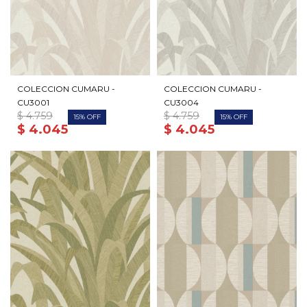
COLECCION CUMARU -
COLECCION CUMARU -
CU3001
CU3004
$
4.759
$
4.759
15
15
$
4.045
$
4.045