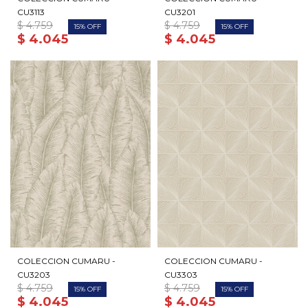
CU3113
CU3201
$
4.759
$
4.759
15
15
$
4.045
$
4.045
COLECCION CUMARU -
COLECCION CUMARU -
CU3203
CU3303
$
4.759
$
4.759
15
15
$
4.045
$
4.045