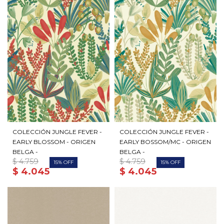
COLECCIÓN JUNGLE FEVER -
COLECCIÓN JUNGLE FEVER -
EARLY BLOSSOM - ORIGEN
EARLY BOSSOM/MC - ORIGEN
BELGA -
BELGA -
$
4.759
$
4.759
15
15
$
4.045
$
4.045