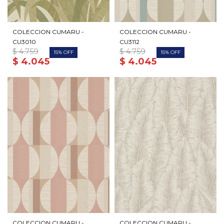
COLECCION CUMARU -
COLECCION CUMARU -
CU3010
CU3112
$
4.759
$
4.759
15
15
$
4.045
$
4.045
COLECCION CUMARU -
COLECCION CUMARU -