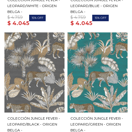
LEOPARD/WHITE - ORIGEN
LEOPARD/BLUE - ORIGEN
BELGA -
BELGA -
$
4.759
$
4.759
15
15
$
4.045
$
4.045
COLECCIÓN JUNGLE FEVER -
COLECCIÓN JUNGLE FEVER -
LEOPARD/BLACK - ORIGEN
LEOPARD/GREEN - ORIGEN
BELGA -
BELGA -