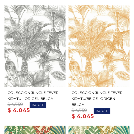
COLECCIÓN JUNGLE FEVER -
COLECCIÓN JUNGLE FEVER -
KIDATU - ORIGEN BELGA -
KIDATU/BEIGE- ORIGEN
$
4.759
BELGA -
15
$
4.045
$
4.759
15
$
4.045