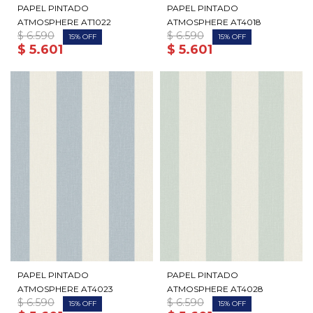
PAPEL PINTADO
PAPEL PINTADO
ATMOSPHERE AT1022
ATMOSPHERE AT4018
$
6.590
$
6.590
15
15
$
5.601
$
5.601
PAPEL PINTADO
PAPEL PINTADO
ATMOSPHERE AT4023
ATMOSPHERE AT4028
$
6.590
$
6.590
15
15