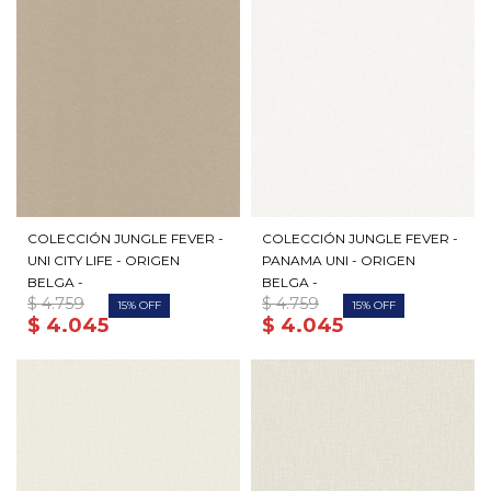
COLECCIÓN JUNGLE FEVER -
COLECCIÓN JUNGLE FEVER -
UNI CITY LIFE - ORIGEN
PANAMA UNI - ORIGEN
BELGA -
BELGA -
$
4.759
$
4.759
15
15
$
4.045
$
4.045