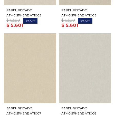
PAPEL PINTADO
PAPEL PINTADO
ATMOSPHERE AT1005
ATMOSPHERE AT1006
$
6.590
$
6.590
15
15
$
5.601
$
5.601
PAPEL PINTADO
PAPEL PINTADO
ATMOSPHERE AT1007
ATMOSPHERE AT1008