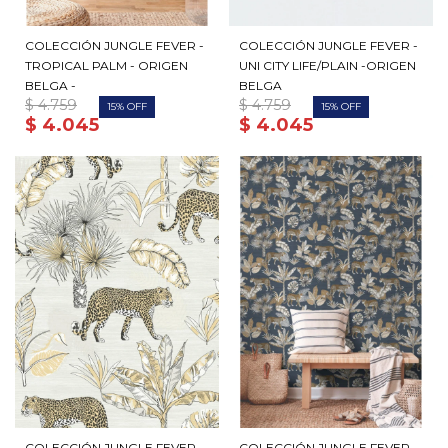
COLECCIÓN JUNGLE FEVER -
COLECCIÓN JUNGLE FEVER -
TROPICAL PALM - ORIGEN
UNI CITY LIFE/PLAIN -ORIGEN
BELGA -
BELGA
$
4.759
$
4.759
15
15
$
4.045
$
4.045
COLECCIÓN JUNGLE FEVER -
COLECCIÓN JUNGLE FEVER -