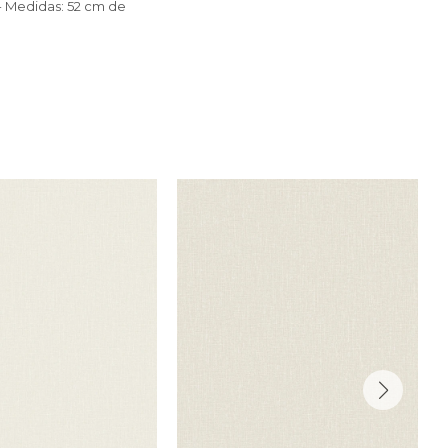
e - Medidas: 52 cm de