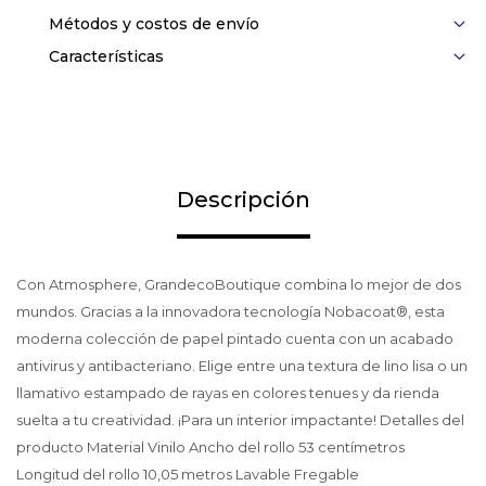
Métodos y costos de envío
Características
Descripción
Con Atmosphere, GrandecoBoutique combina lo mejor de dos
mundos. Gracias a la innovadora tecnología Nobacoat®, esta
moderna colección de papel pintado cuenta con un acabado
antivirus y antibacteriano. Elige entre una textura de lino lisa o un
llamativo estampado de rayas en colores tenues y da rienda
suelta a tu creatividad. ¡Para un interior impactante! Detalles del
producto Material Vinilo Ancho del rollo 53 centímetros
Longitud del rollo 10,05 metros Lavable Fregable