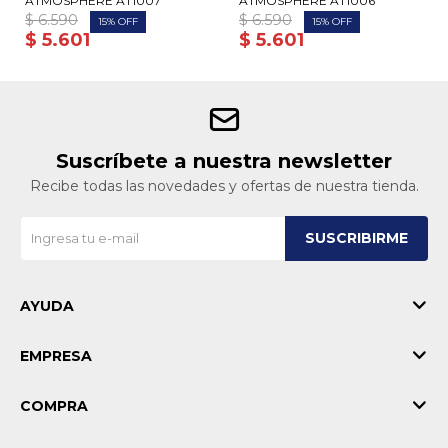
ATMOSPHERE AT1007
ATMOSPHERE AT1006
$
6.590
$
6.590
15
15
$
5.601
$
5.601
Suscríbete a nuestra newsletter
Recibe todas las novedades y ofertas de nuestra tienda.
SUSCRIBIRME
AYUDA
EMPRESA
COMPRA