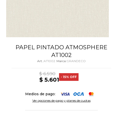
PAPEL PINTADO ATMOSPHERE
AT1002
AT1002
GRANDECO
$
6.590
15
$
5.601
Medios de pago:
Ver opciones de pago y planes de cuotas