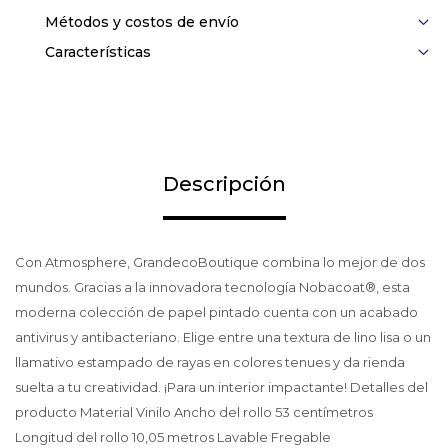
Métodos y costos de envío
Características
Descripción
Con Atmosphere, GrandecoBoutique combina lo mejor de dos
mundos. Gracias a la innovadora tecnología Nobacoat®, esta
moderna colección de papel pintado cuenta con un acabado
antivirus y antibacteriano. Elige entre una textura de lino lisa o un
llamativo estampado de rayas en colores tenues y da rienda
suelta a tu creatividad. ¡Para un interior impactante! Detalles del
producto Material Vinilo Ancho del rollo 53 centímetros
Longitud del rollo 10,05 metros Lavable Fregable