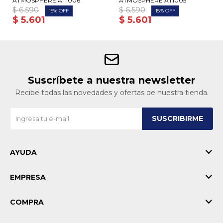
ATMOSPHERE AT1006
ATMOSPHERE AT1005
$
6.590
$
6.590
15
15
$
5.601
$
5.601
Suscríbete a nuestra newsletter
Recibe todas las novedades y ofertas de nuestra tienda.
SUSCRIBIRME
AYUDA
EMPRESA
COMPRA