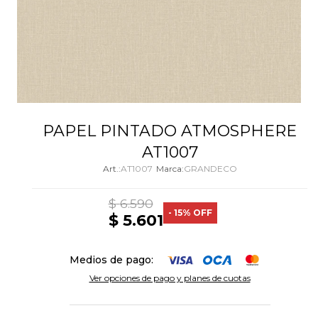
PAPEL PINTADO ATMOSPHERE
AT1007
AT1007
GRANDECO
$
6.590
15
$
5.601
Medios de pago:
Ver opciones de pago y planes de cuotas