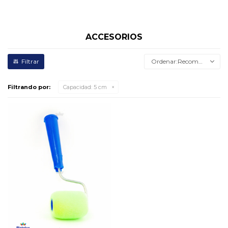
ACCESORIOS
Recomendados
Filtrando por:
Capacidad:
5 cm