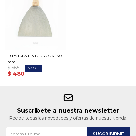
ESPATULA PINTOR YORK-140
mm
$
565
15
$
480
Suscríbete a nuestra newsletter
Recibe todas las novedades y ofertas de nuestra tienda.
SUSCRIBIRME