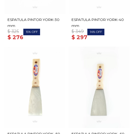
ESPATULA PINTOR YORK-30
ESPATULA PINTOR YORK-40
mm
mm
$
325
$
349
15
14
$
276
$
297
ESPATULA PINTOR YORK- 50
ESPATULA PINTOR YORK- 60