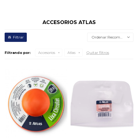
ACCESORIOS ATLAS
Recomendados
Quitar filtros
Filtrando por:
Accesorios
Atlas