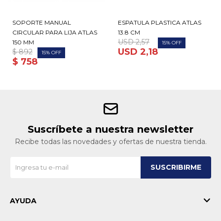
SOPORTE MANUAL
ESPATULA PLASTICA ATLAS
CIRCULAR PARA LIJA ATLAS
13.8 CM
USD
2,57
150 MM
15
USD
2,18
$
892
15
$
758
Suscríbete a nuestra newsletter
Recibe todas las novedades y ofertas de nuestra tienda.
SUSCRIBIRME
AYUDA