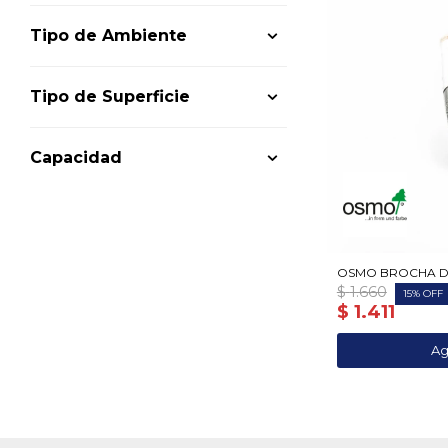
Tipo de Ambiente
Tipo de Superficie
Capacidad
OSMO BROCHA D
$
1.660
15
$
1.411