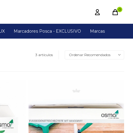
0
UX
Marcadores Posca - EXCLUSIVO
Marcas
3 artículos
Recomendados