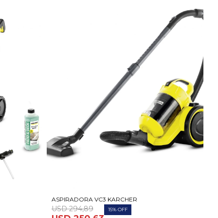
ASPIRADORA VC3 KARCHER
USD
294,89
15