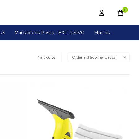
0
UX
Marcadores Posca - EXCLUSIVO
Marcas
7 artículos
Recomendados