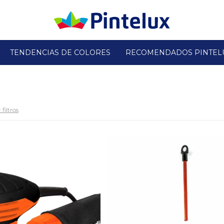
TENDENCIAS DE COLORES
RECOMENDADOS PINTEL
filtros