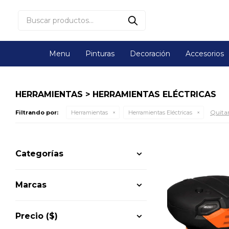
Menu
Pinturas
Decoración
Accesorios
HERRAMIENTAS > HERRAMIENTAS ELÉCTRICAS
Quitar 
Filtrando por:
Herramientas
Herramientas Eléctricas
Categorías
Marcas
Precio
($)