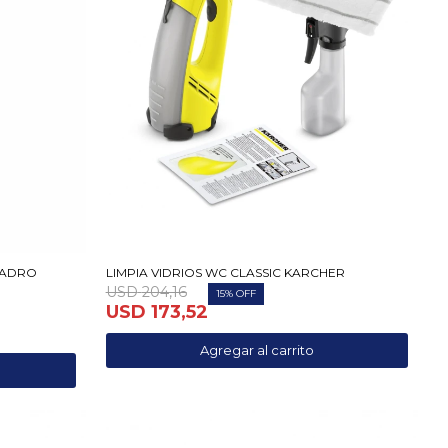
LADRO
LIMPIA VIDRIOS WC CLASSIC KARCHER
USD
204,16
15
USD
173,52