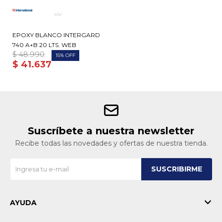
EPOXY BLANCO INTERGARD
740 A+B 20 LTS. WEB
$
48.990
15
$
41.637
Suscríbete a nuestra newsletter
Recibe todas las novedades y ofertas de nuestra tienda.
SUSCRIBIRME
AYUDA