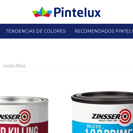
TENDENCIAS DE COLORES
RECOMENDADOS PINTEL
Quitar filtros