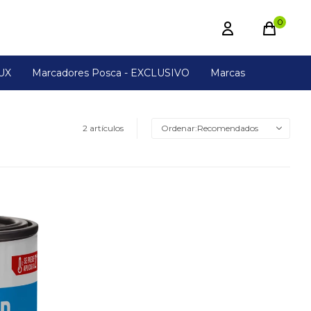
0
UX
Marcadores Posca - EXCLUSIVO
Marcas
2 artículos
Recomendados