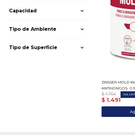
Capacidad
Tipo de Ambiente
Tipo de Superficie
ZINSSER MOLD KI
ANTIHONGOS- 0.9
$
1.754
14
$
1.491