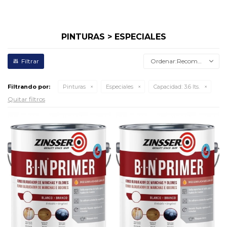
PINTURAS > ESPECIALES
Recomendados
Filtrando por:
Pinturas
Especiales
Capacidad:
3.6 lts.
Quitar filtros