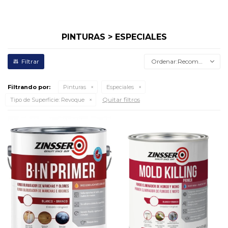
PINTURAS > ESPECIALES
Recomendados
Filtrando por:
Pinturas
Especiales
Quitar filtros
Tipo de Superficie:
Revoque