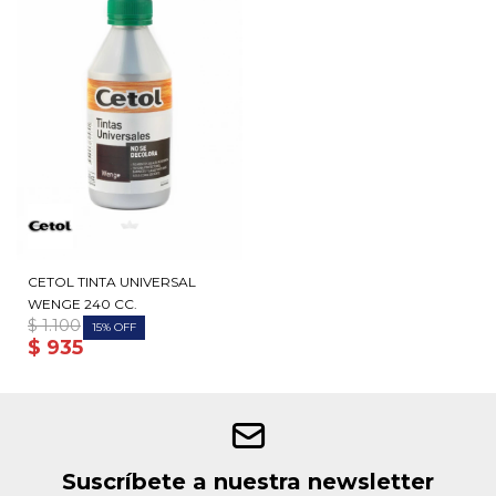
CETOL TINTA UNIVERSAL
WENGE 240 CC.
$
1.100
15
$
935
Suscríbete a nuestra newsletter