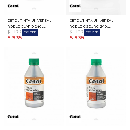
CETOL TINTA UNIVERSAL
CETOL TINTA UNIVERSAL
ROBLE CLARO 240cc.
ROBLE OSCURO 240cc.
$
1.100
$
1.100
15
15
$
935
$
935