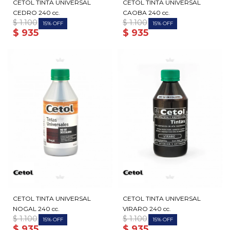
CETOL TINTA UNIVERSAL
CETOL TINTA UNIVERSAL
CEDRO 240 cc.
CAOBA 240 cc.
$
1.100
$
1.100
15
15
$
935
$
935
CETOL TINTA UNIVERSAL
CETOL TINTA UNIVERSAL
NOGAL 240 cc.
VIRARO 240 cc.
$
1.100
$
1.100
15
15
$
935
$
935