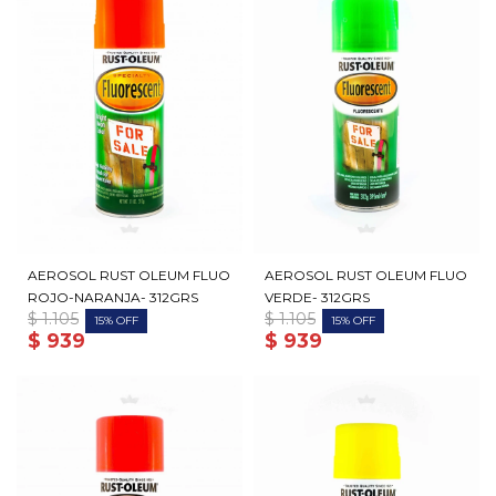
AEROSOL RUST OLEUM FLUO
AEROSOL RUST OLEUM FLUO
ROJO-NARANJA- 312GRS
VERDE- 312GRS
$
1.105
$
1.105
15
15
$
939
$
939