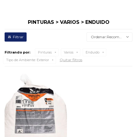
PINTURAS > VARIOS > ENDUIDO
Recomendados
Filtrando por:
Pinturas
Varios
Enduido
Quitar filtros
Tipo de Ambiente:
Exterior