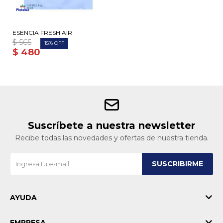
ESENCIA FRESH AIR
$
565
15
$
480
Suscríbete a nuestra newsletter
Recibe todas las novedades y ofertas de nuestra tienda.
SUSCRIBIRME
AYUDA
EMPRESA