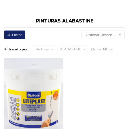
PINTURAS ALABASTINE
Recomendados
Quitar filtros
Filtrando por:
Pinturas
ALABASTINE