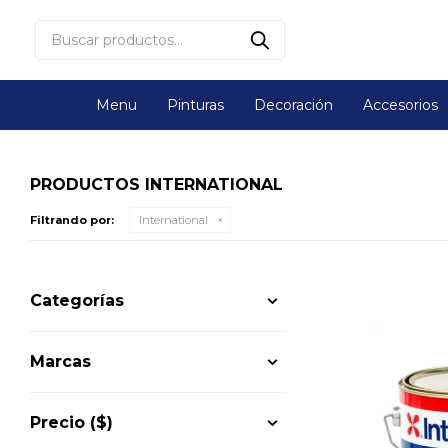
Menu
Pinturas
Decoración
Accesorios
PRODUCTOS INTERNATIONAL
Filtrando por:
International
Categorías
Marcas
Precio
($)