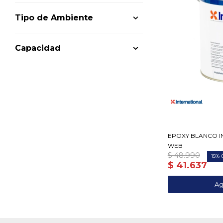
Tipo de Ambiente
Capacidad
EPOXY BLANCO IN
WEB
$
48.990
15
$
41.637