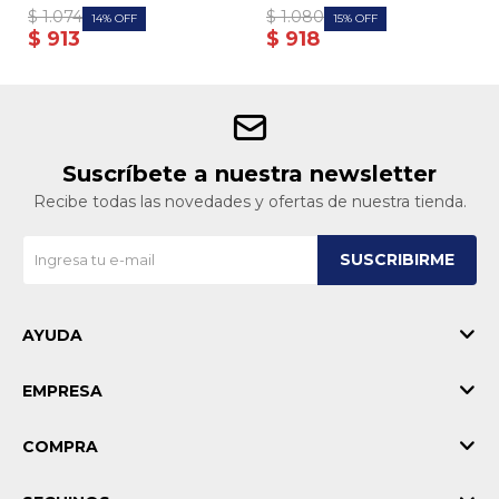
$
1.074
$
1.080
14
15
$
913
$
918
Suscríbete a nuestra newsletter
Recibe todas las novedades y ofertas de nuestra tienda.
SUSCRIBIRME
AYUDA
EMPRESA
COMPRA