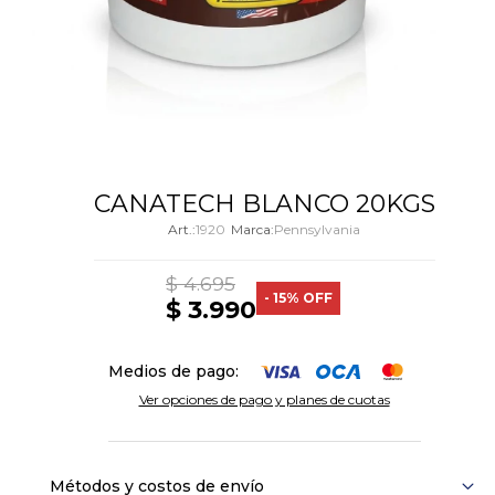
CANATECH BLANCO 20KGS
1920
Pennsylvania
$
4.695
15
$
3.990
Medios de pago:
Ver opciones de pago y planes de cuotas
Métodos y costos de envío