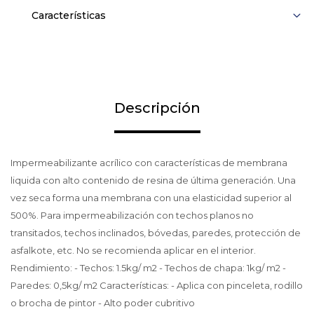
Características
Descripción
Impermeabilizante acrílico con características de membrana
liquida con alto contenido de resina de última generación. Una
vez seca forma una membrana con una elasticidad superior al
500%. Para impermeabilización con techos planos no
transitados, techos inclinados, bóvedas, paredes, protección de
asfalkote, etc. No se recomienda aplicar en el interior.
Rendimiento: - Techos: 1.5kg/ m2 - Techos de chapa: 1kg/ m2 -
Paredes: 0,5kg/ m2 Características: - Aplica con pinceleta, rodillo
o brocha de pintor - Alto poder cubritivo