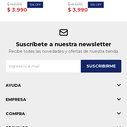
$
4.695
$
4.695
15
15
$
3.990
$
3.990
Suscríbete a nuestra newsletter
Recibe todas las novedades y ofertas de nuestra tienda.
SUSCRIBIRME
AYUDA
EMPRESA
COMPRA