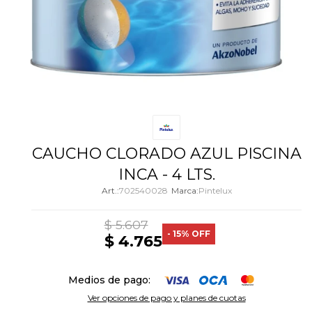
CAUCHO CLORADO AZUL PISCINA
INCA - 4 LTS.
702540028
Pintelux
$
5.607
15
$
4.765
Medios de pago:
Ver opciones de pago y planes de cuotas