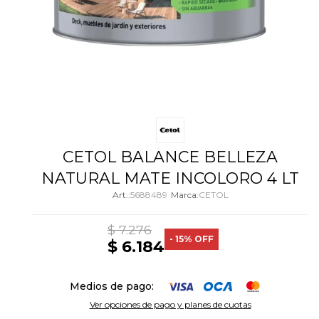
CETOL BALANCE BELLEZA
NATURAL MATE INCOLORO 4 LT
5688489
CETOL
$
7.276
15
$
6.184
Medios de pago:
Ver opciones de pago y planes de cuotas