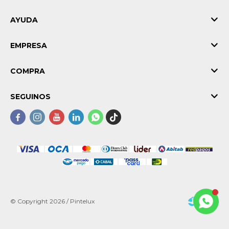
AYUDA
EMPRESA
COMPRA
SEGUINOS





© Copyright 2026 / Pintelux