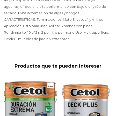
amplio espectro UVA – UVB. La tecnología Balance (sin
aguarrás) ofrece una alta performance con bajo olor y rápido
secado. Evita la formación de algas y hongos.
CARACTERÍSTICAS: Terminaciones: Mate Envases: 1 y 4 litros
Aplicación: Listo para usar. Aplicar 3 manos con pincel
Rendimiento: 10 a 12 m2 por litro por mano Uso: Multisuperficie:
Decks – muebles de jardín y exteriores
Productos que te pueden interesar