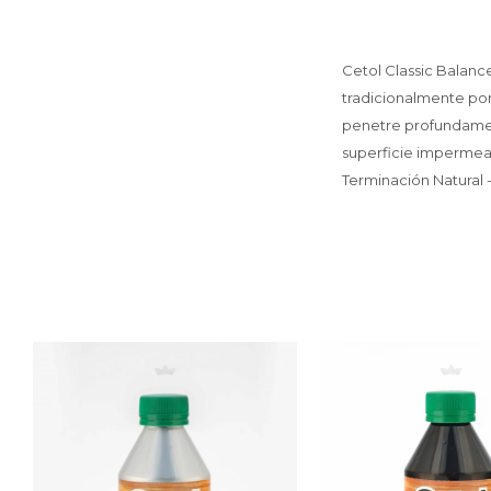
Cetol Classic Balance
tradicionalmente por
penetre profundamen
superficie impermeabl
Terminación Natural 