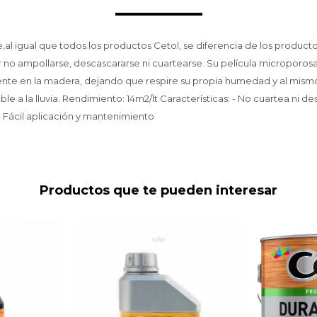
,al igual que todos los productos Cetol, se diferencia de los producto
 no ampollarse, descascararse ni cuartearse. Su película microporos
te en la madera, dejando que respire su propia humedad y al mism
e a la lluvia. Rendimiento: 14m2/lt Características: - No cuartea ni de
- Fácil aplicación y mantenimiento
Productos que te pueden interesar