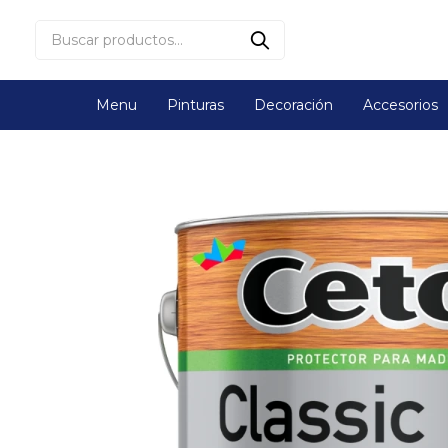
Menu
Pinturas
Decoración
Accesorios