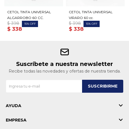
CETOL TINTA UNIVERSAL
CETOL TINTA UNIVERSAL
ALGARROBO 60 CC.
VIRARO 60 cc.
$
398
$
398
15
15
$
338
$
338
Suscríbete a nuestra newsletter
Recibe todas las novedades y ofertas de nuestra tienda.
SUSCRIBIRME
AYUDA
EMPRESA