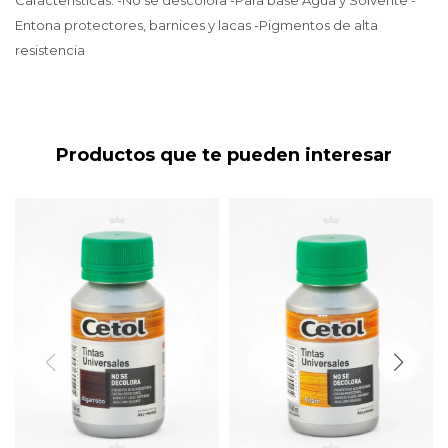
Características: -No se descolora -Para base Agua y Solvente -
Entona protectores, barnices y lacas -Pigmentos de alta
resistencia
Productos que te pueden interesar