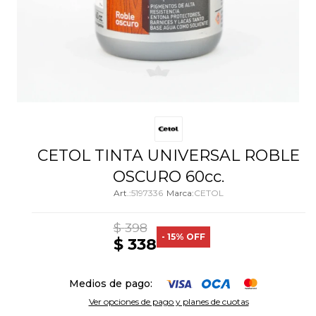
CETOL TINTA UNIVERSAL ROBLE
OSCURO 60cc.
5197336
CETOL
$
398
15
$
338
Medios de pago:
Ver opciones de pago y planes de cuotas