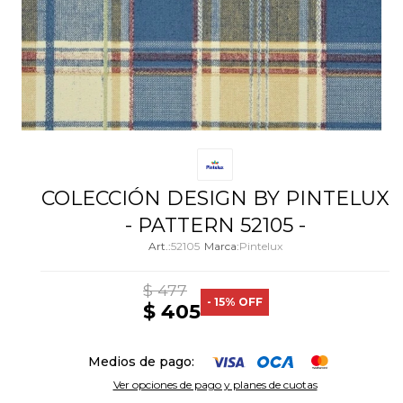
COLECCIÓN DESIGN BY PINTELUX
- PATTERN 52105 -
52105
Pintelux
$
477
15
$
405
Medios de pago:
Ver opciones de pago y planes de cuotas