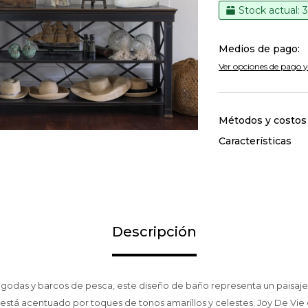
Stock actual: 
Medios de pago:
Ver opciones de pago y
Métodos y costos
Características
Descripción
godas y barcos de pesca, este diseño de baño representa un paisaj
 está acentuado por toques de tonos amarillos y celestes. Joy De Vie