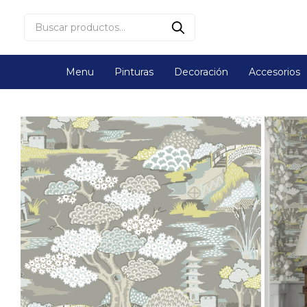
Menu
Pinturas
Decoración
Accesorios