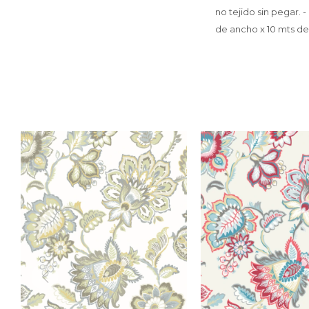
no tejido sin pegar. 
de ancho x 10 mts de