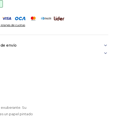
3
 planes de cuotas
 de envío
e exuberante. Su
 es un papel pintado