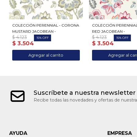
COLECCIÓN PERENNIAL - CORONA
COLECCIÓN PERENNIA
MUSTARD JACOBEAN -
RED JACOBEAN -
$
4.123
$
4.123
15
15
$
3.504
$
3.504
Suscríbete a nuestra newsletter
Recibe todas las novedades y ofertas de nuestra
AYUDA
EMPRESA