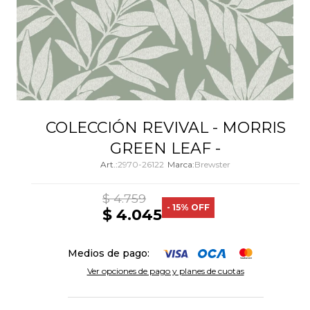
COLECCIÓN REVIVAL - MORRIS
GREEN LEAF -
2970-26122
Brewster
$
4.759
15
$
4.045
Medios de pago:
Ver opciones de pago y planes de cuotas