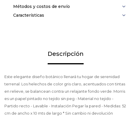
Métodos y costos de envío
Características
Descripción
Este elegante diseño botánico llenará tu hogar de serenidad
terrenal. Los helechos de color gris claro, acentuados con tintas
en relieve, se balancean contra un relajante fondo verde. Morris
es un papel pintado no tejido sin peg - Material no tejido -
Partido recto - Lavable - Instalación Pegar la pared - Medidas: 52
cm de ancho x 10 mts de largo * Sin cambio ni devolución