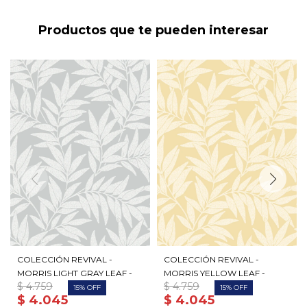
Productos que te pueden interesar
COLECCIÓN REVIVAL -
COLECCIÓN REVIVAL -
MORRIS LIGHT GRAY LEAF -
MORRIS YELLOW LEAF -
$
4.759
$
4.759
15
15
$
4.045
$
4.045