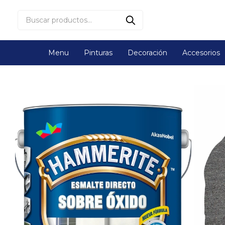
Menu
Pinturas
Decoración
Accesorios