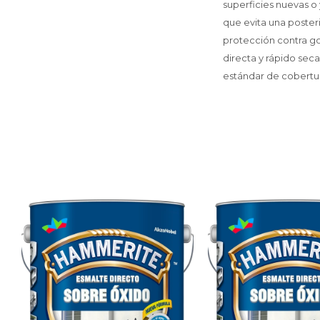
superficies nuevas o
que evita una poster
protección contra go
directa y rápido sec
estándar de cobertu