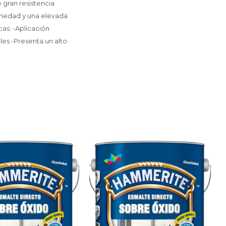
 gran resistencia
umedad y una elevada
cas: -Aplicación
les -Presenta un alto