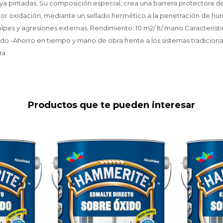
 ya pintadas. Su composición especial, crea una barrera protectora de
ior oxidación, mediante un sellado hermético a la penetración de h
lpes y agresiones externas. Rendimiento: 10 m2/ lt/ mano Característi
ado -Ahorro en tiempo y mano de obra frente a los sistemas tradiciona
ra.
Productos que te pueden interesar