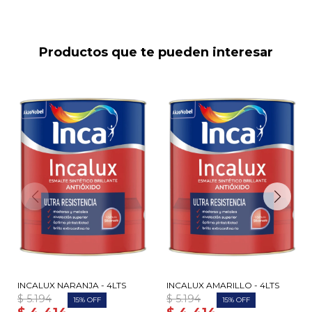
Productos que te pueden interesar
INCALUX NARANJA - 4LTS
INCALUX AMARILLO - 4LTS
$
5.194
$
5.194
15
15