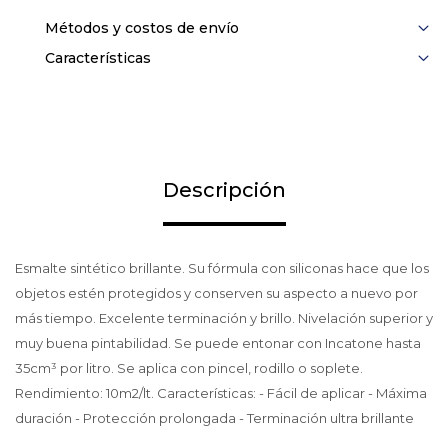
Métodos y costos de envío
Características
Descripción
Esmalte sintético brillante. Su fórmula con siliconas hace que los
objetos estén protegidos y conserven su aspecto a nuevo por
más tiempo. Excelente terminación y brillo. Nivelación superior y
muy buena pintabilidad. Se puede entonar con Incatone hasta
35cm³ por litro. Se aplica con pincel, rodillo o soplete.
Rendimiento: 10m2/lt. Características: - Fácil de aplicar - Máxima
duración - Protección prolongada - Terminación ultra brillante