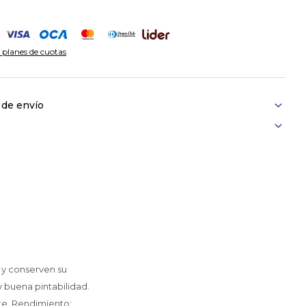
 planes de cuotas
 de envío
s y conserven su
 buena pintabilidad.
ete. Rendimiento: