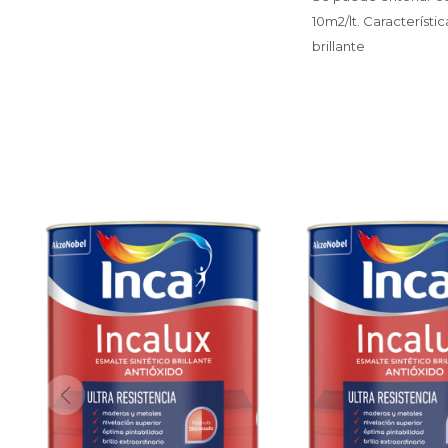
10m2/lt. Característi
brillante