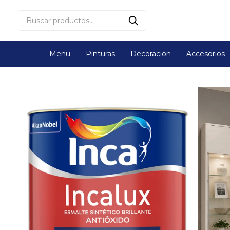
Menu
Pinturas
Decoración
Accesorios