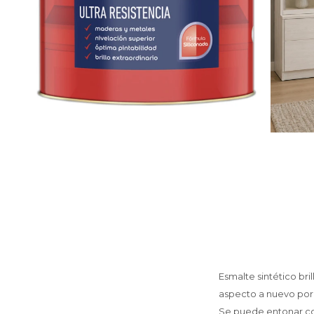
Esmalte sintético bri
aspecto a nuevo por 
Se puede entonar con