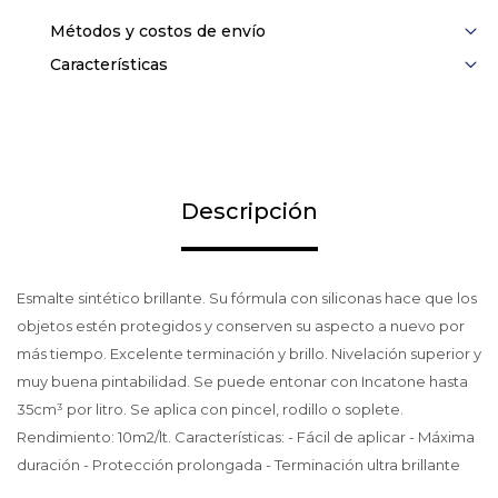
Métodos y costos de envío
Características
Descripción
Esmalte sintético brillante. Su fórmula con siliconas hace que los
objetos estén protegidos y conserven su aspecto a nuevo por
más tiempo. Excelente terminación y brillo. Nivelación superior y
muy buena pintabilidad. Se puede entonar con Incatone hasta
35cm³ por litro. Se aplica con pincel, rodillo o soplete.
Rendimiento: 10m2/lt. Características: - Fácil de aplicar - Máxima
duración - Protección prolongada - Terminación ultra brillante