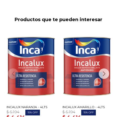
Productos que te pueden interesar
INCALUX NARANJA - 4LTS
INCALUX AMARILLO - 4LTS
$
5.194
$
5.194
15
15