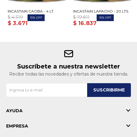
INCASTAIN CAOBA - 4 LT.
INCASTAIN LAPACHO - 20 LTS.
$
4.319
$
19.811
15
15
$
3.671
$
16.837
Suscríbete a nuestra newsletter
Recibe todas las novedades y ofertas de nuestra tienda.
SUSCRIBIRME
AYUDA
EMPRESA