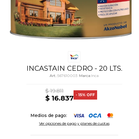
INCASTAIN CEDRO - 20 LTS.
567610003
Inca
$
19.811
15
$
16.837
Medios de pago:
Ver opciones de pago y planes de cuotas