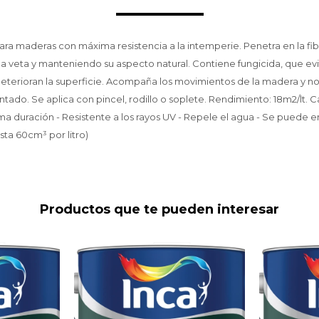
ara maderas con máxima resistencia a la intemperie. Penetra en la fibr
la veta y manteniendo su aspecto natural. Contiene fungicida, que evi
eterioran la superficie. Acompaña los movimientos de la madera y no 
intado. Se aplica con pincel, rodillo o soplete. Rendimiento: 18m2/lt. Ca
 duración - Resistente a los rayos UV - Repele el agua - Se puede e
sta 60cm³ por litro)
Productos que te pueden interesar