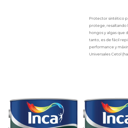
Protector sintético p
protege, resaltando 
hongos y algas que d
tanto, es de fácil rep
performance y máxima
Universales Cetol (ha