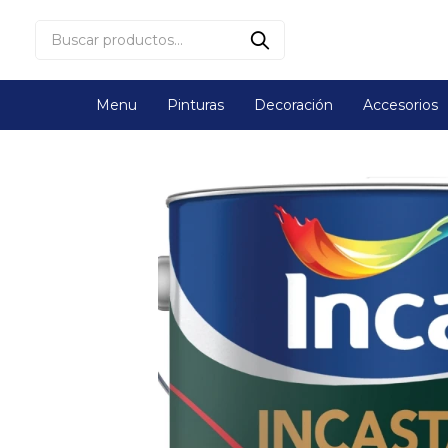
Menu
Pinturas
Decoración
Accesorios