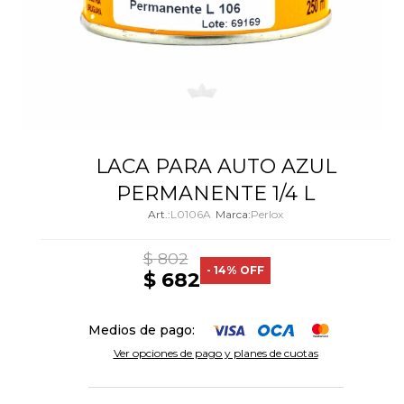
LACA PARA AUTO AZUL
PERMANENTE 1/4 L
L0106A
Perlox
$
802
14
$
682
Medios de pago:
Ver opciones de pago y planes de cuotas