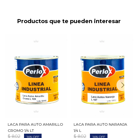
Productos que te pueden interesar
LACA PARA AUTO AMARILLO
LACA PARA AUTO NARANJA
CROMO 1/4 LT
1/4 L
$
802
$
802
14
14