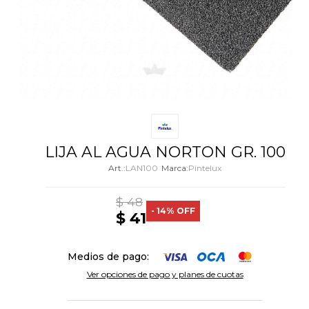
LIJA AL AGUA NORTON GR. 100
LAN100
Pintelux
$
48
14
$
41
Medios de pago:
Ver opciones de pago y planes de cuotas