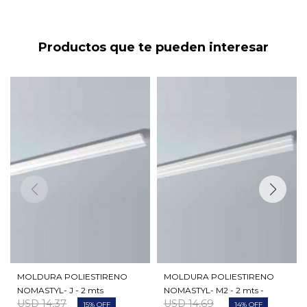
Productos que te pueden interesar
MOLDURA POLIESTIRENO
MOLDURA POLIESTIRENO
NOMASTYL- J - 2 mts
NOMASTYL- M2 - 2 mts -
USD
14,37
USD
14,69
15
14