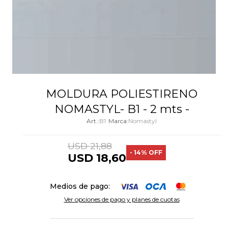
MOLDURA POLIESTIRENO
NOMASTYL- B1 - 2 mts -
B1
Nomastyl
USD
21,88
14
USD
18,60
Medios de pago:
Ver opciones de pago y planes de cuotas