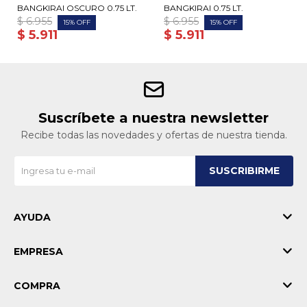
BANGKIRAI OSCURO 0.75 LT.
BANGKIRAI 0.75 LT.
$
6.955
$
6.955
15
15
$
5.911
$
5.911
Suscríbete a nuestra newsletter
Recibe todas las novedades y ofertas de nuestra tienda.
SUSCRIBIRME
AYUDA
EMPRESA
COMPRA