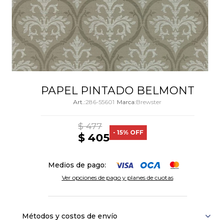
PAPEL PINTADO BELMONT
286-55601
Brewster
$
477
15
$
405
Medios de pago:
Ver opciones de pago y planes de cuotas
Métodos y costos de envío