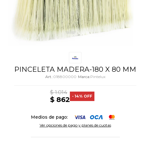
PINCELETA MADERA-180 X 80 MM
018800000
Pintelux
$
1.014
14
$
862
Medios de pago:
Ver opciones de pago y planes de cuotas