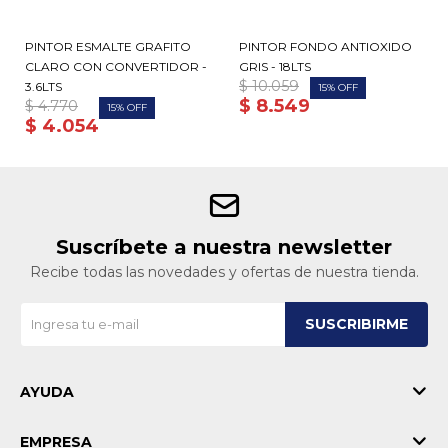
PINTOR ESMALTE GRAFITO
PINTOR FONDO ANTIOXIDO
CLARO CON CONVERTIDOR -
GRIS - 18LTS
$
10.059
3.6LTS
15
$
8.549
$
4.770
15
$
4.054
Suscríbete a nuestra newsletter
Recibe todas las novedades y ofertas de nuestra tienda.
SUSCRIBIRME
AYUDA
EMPRESA