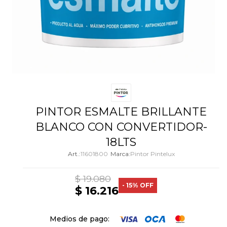
PINTOR ESMALTE BRILLANTE
BLANCO CON CONVERTIDOR-
18LTS
11601800
Pintor Pintelux
$
19.080
15
$
16.216
Medios de pago: