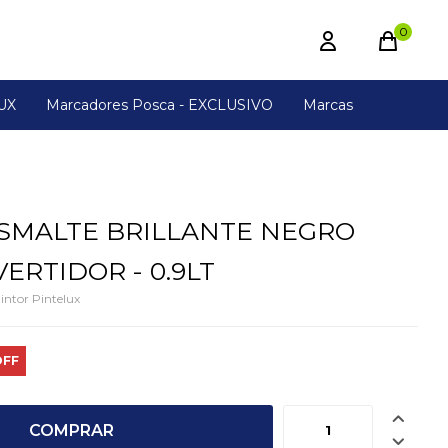
0
UX
Marcadores Posca - EXCLUSIVO
Marcas
SMALTE BRILLANTE NEGRO
ERTIDOR - 0.9LT
intor Pintelux

COMPRAR
