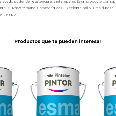
 elevado poder de resistencia a la intemperie. Es un producto con ráp
to: 10-12m2/ lt/ mano. Características: -Excelente brillo -Gran dureza
del tiempo
Productos que te pueden interesar