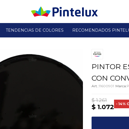
TENDENCIAS DE COLORES
RECOMENDADOS PINTEL
PINTOR E
CON CONV
11600901
P
$
1.261
14
$
1.072