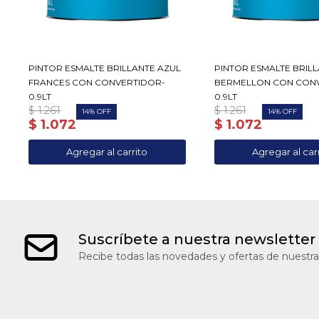
PINTOR ESMALTE BRILLANTE AZUL
PINTOR ESMALTE BRIL
FRANCES CON CONVERTIDOR-
BERMELLON CON CON
0.9LT
0.9LT
$
1.261
$
1.261
14
14
$
1.072
$
1.072
Suscríbete a nuestra newsletter
Recibe todas las novedades y ofertas de nuestra