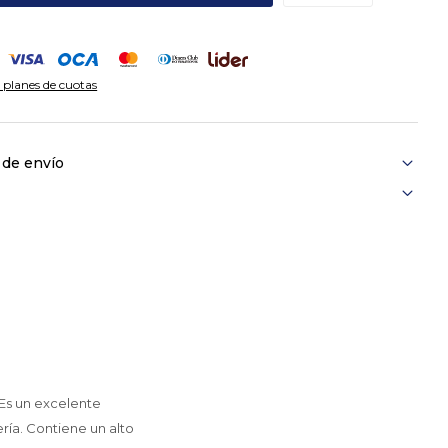
 planes de cuotas
 de envío
 Es un excelente
ía. Contiene un alto