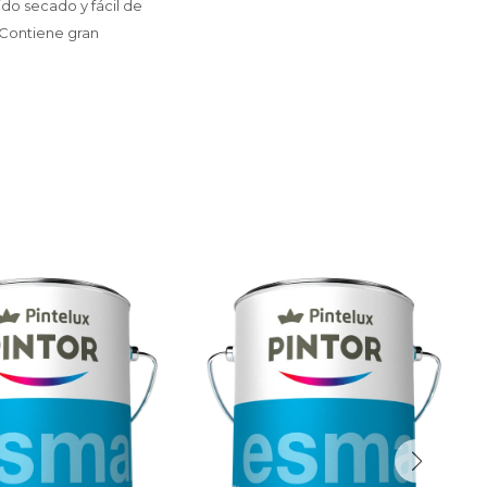
ido secado y fácil de
 -Contiene gran